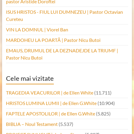
pastor Aristide Doroftei
ISUS HRISTOS - FIUL LUI DUMNEZEU | Pastor Octavian
Cureteu
VIN LA DOMNUL | Viorel Ban
MARDOHEU LA POARTĂ | Pastor Nicu Butoi
EMAUS, DRUMUL DE LA DEZNADEJDE LA TRIUMF |
Pastor Nicu Butoi
Cele mai vizitate
TRAGEDIA VEACURILOR | de Ellen White
(11.711)
HRISTOS LUMINA LUMII | de Ellen G.White
(10.904)
FAPTELE APOSTOLILOR | de Ellen G.White
(5.825)
BIBLIA – Noul Testament
(5.537)