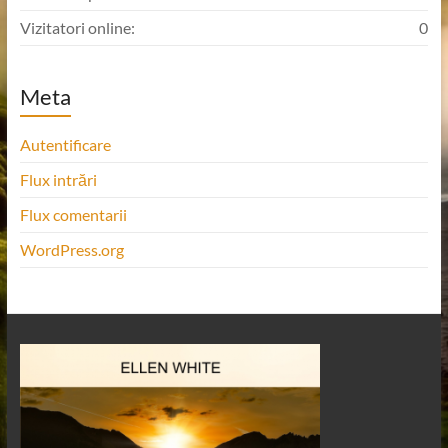
Vizitatori online:
0
Meta
Autentificare
Flux intrări
Flux comentarii
WordPress.org