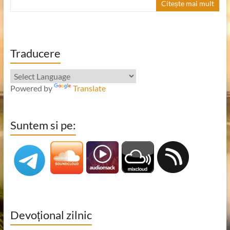
Citește mai mult
Traducere
Powered by
Translate
Suntem si pe:
Devoțional zilnic