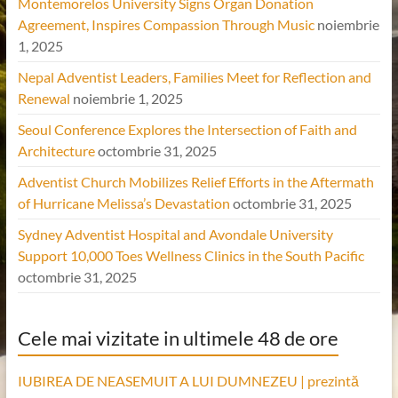
Montemorelos University Signs Organ Donation
Agreement, Inspires Compassion Through Music
noiembrie
1, 2025
Nepal Adventist Leaders, Families Meet for Reflection and
Renewal
noiembrie 1, 2025
Seoul Conference Explores the Intersection of Faith and
Architecture
octombrie 31, 2025
Adventist Church Mobilizes Relief Efforts in the Aftermath
of Hurricane Melissa’s Devastation
octombrie 31, 2025
Sydney Adventist Hospital and Avondale University
Support 10,000 Toes Wellness Clinics in the South Pacific
octombrie 31, 2025
Cele mai vizitate in ultimele 48 de ore
IUBIREA DE NEASEMUIT A LUI DUMNEZEU | prezintă