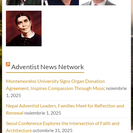
Adventist News Network
Montemorelos University Signs Organ Donation
Agreement, Inspires Compassion Through Music
noiembrie
1, 2025
Nepal Adventist Leaders, Families Meet for Reflection and
Renewal
noiembrie 1, 2025
Seoul Conference Explores the Intersection of Faith and
Architecture
octombrie 31, 2025