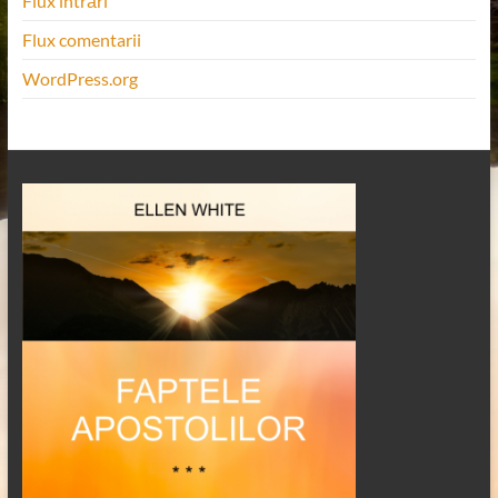
Flux intrări
Flux comentarii
WordPress.org