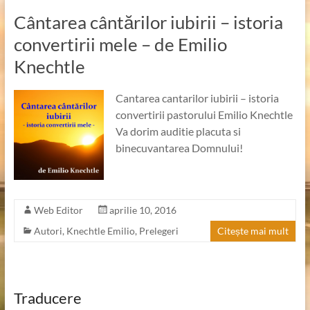
Cântarea cântărilor iubirii – istoria
convertirii mele – de Emilio
Knechtle
Cantarea cantarilor iubirii – istoria
convertirii pastorului Emilio Knechtle
Va dorim auditie placuta si
binecuvantarea Domnului!
Web Editor
aprilie 10, 2016
Autori
,
Knechtle Emilio
,
Prelegeri
Citește mai mult
Traducere