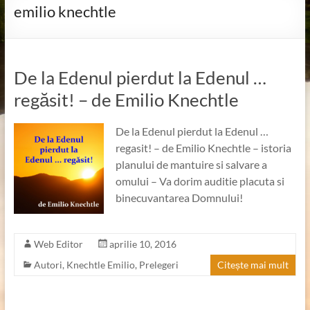
emilio knechtle
De la Edenul pierdut la Edenul …
regăsit! – de Emilio Knechtle
De la Edenul pierdut la Edenul …
regasit! – de Emilio Knechtle – istoria
planului de mantuire si salvare a
omului – Va dorim auditie placuta si
binecuvantarea Domnului!
Web Editor
aprilie 10, 2016
Autori
,
Knechtle Emilio
,
Prelegeri
Citește mai mult