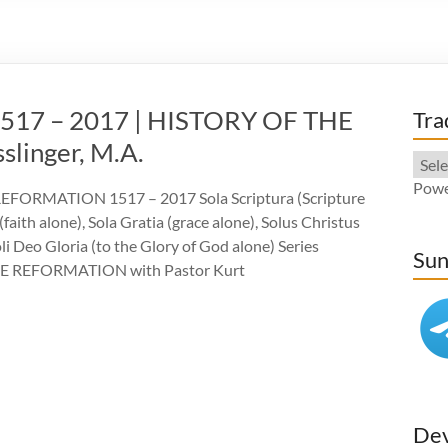
17 – 2017 | HISTORY OF THE
Tra
linger, M.A.
Powe
EFORMATION 1517 – 2017 Sola Scriptura (Scripture
 (faith alone), Sola Gratia (grace alone), Solus Christus
oli Deo Gloria (to the Glory of God alone) Series
Sun
E REFORMATION with Pastor Kurt
Dev