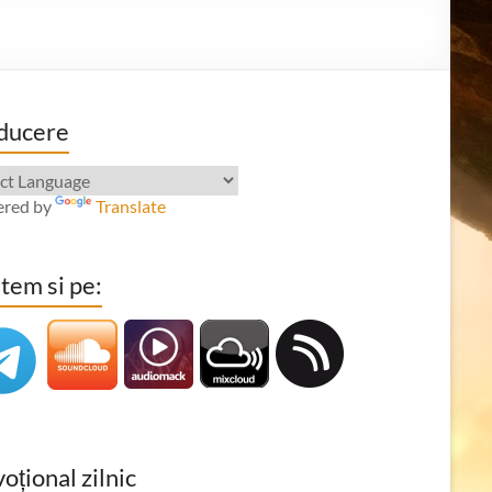
ducere
red by
Translate
tem si pe:
oțional zilnic