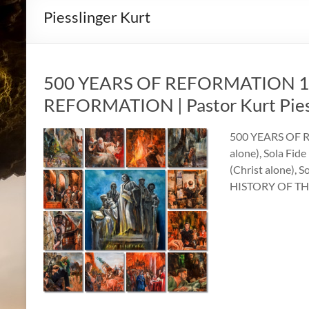
Piesslinger Kurt
500 YEARS OF REFORMATION 15
REFORMATION | Pastor Kurt Piess
500 YEARS OF R
alone), Sola Fide
(Christ alone), S
HISTORY OF TH