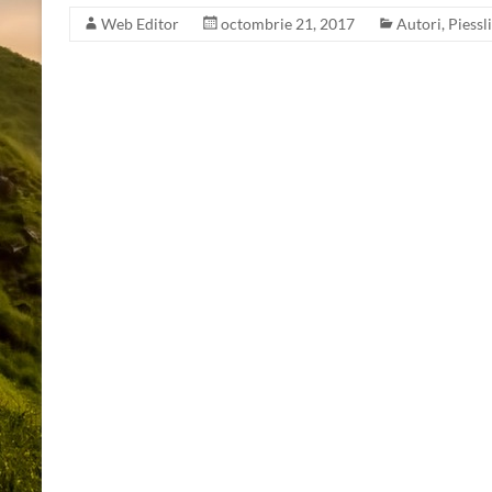
Web Editor
octombrie 21, 2017
Autori
,
Piessl