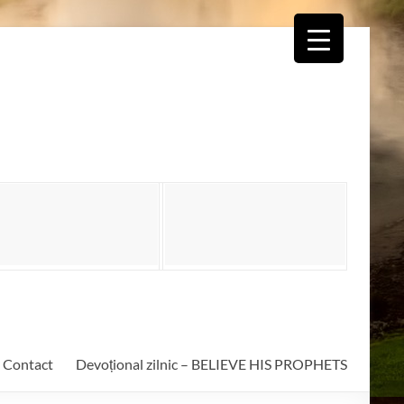
Contact
Devoțional zilnic – BELIEVE HIS PROPHETS