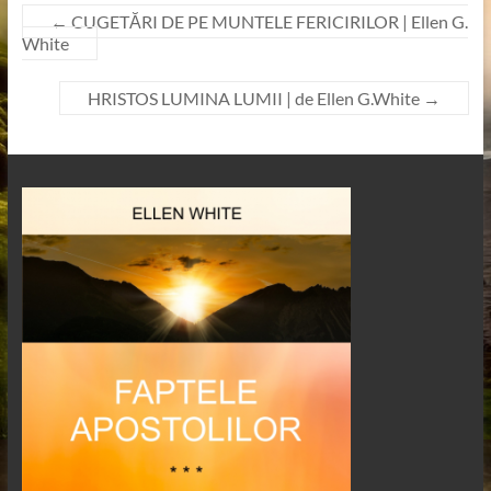
←
CUGETĂRI DE PE MUNTELE FERICIRILOR | Ellen G.
White
HRISTOS LUMINA LUMII | de Ellen G.White
→