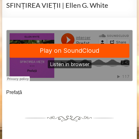
SFINȚIREA VIEȚII | Ellen G. White
Prefață