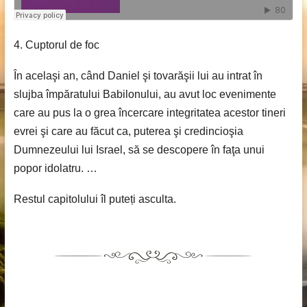
4. Cuptorul de foc
În acelaşi an, când Daniel şi tovarăşii lui au intrat în
slujba împăratului Babilonului, au avut loc evenimente
care au pus la o grea încercare integritatea acestor tineri
evrei şi care au făcut ca, puterea şi credincioşia
Dumnezeului lui Israel, să se descopere în faţa unui
popor idolatru. …
Restul capitolului îl puteți asculta.