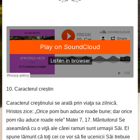
10. Caracterul creștin
Caracterul creştinului se arată prin viaţa sa zilnică.
Hristos zice: „Orice pom bun aduce roade bune; dar orice
pom rău aduce roade rele” Matei 7, 17. Mântuitorul Se
aseamănă cu o viţă ale cărei ramuri sunt urmaşii Săi. El
spune lămurit că toţi cei ce vor să fie ucenicii Săi trebuie