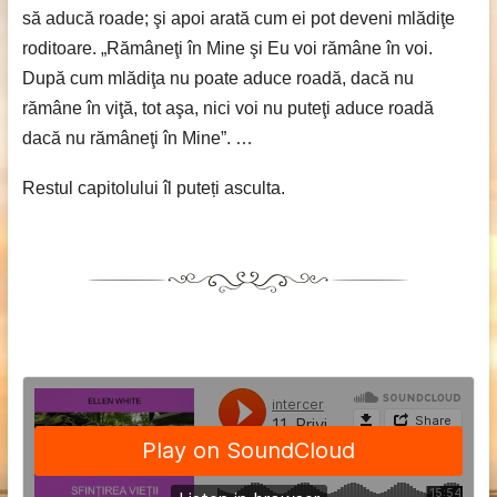
să aducă roade; şi apoi arată cum ei pot deveni mlădiţe
roditoare. „Rămâneţi în Mine şi Eu voi rămâne în voi.
După cum mlădiţa nu poate aduce roadă, dacă nu
rămâne în viţă, tot aşa, nici voi nu puteţi aduce roadă
dacă nu rămâneţi în Mine”. …
Restul capitolului îl puteți asculta.