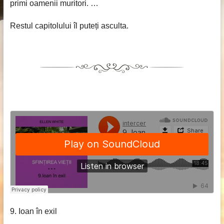
primi oamenii muritori. …
Restul capitolului îl puteți asculta.
9. Ioan în exil