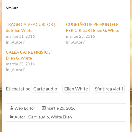
Similare
TRAGEDIA VEACURILOR |
CUGETĂRI DE PE MUNTELE
de Ellen White
FERICIRILOR | Ellen G. White
martie 31, 2016
martie 25, 2016
În „Autori”
În „Autori”
CALEA CĂTRE HRISTOS |
Ellen G. White
martie 25, 2016
În „Autori”
Etichetat pe:
Carte audio
Ellen White
Sfintirea vietii
Web Editor
martie 25, 2016
Autori
,
Cărți audio
,
White Ellen