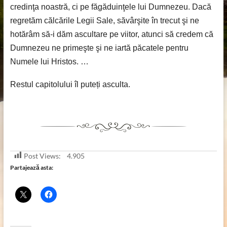
credinţa noastră, ci pe făgăduinţele lui Dumnezeu. Dacă
regretăm călcările Legii Sale, săvârşite în trecut şi ne
hotărâm să-i dăm ascultare pe viitor, atunci să credem că
Dumnezeu ne primeşte şi ne iartă păcatele pentru
Numele lui Hristos. …
Restul capitolului îl puteți asculta.
Post Views:
4.905
Partajează asta: