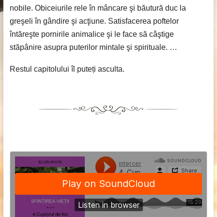
nobile. Obiceiurile rele în mâncare şi băutură duc la
greşeli în gândire şi acţiune. Satisfacerea poftelor
întăreşte pornirile animalice şi le face să câştige
stăpânire asupra puterilor mintale şi spirituale. …
Restul capitolului îl puteți asculta.