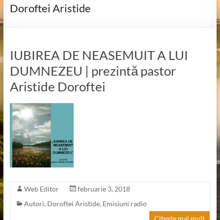
Doroftei Aristide
IUBIREA DE NEASEMUIT A LUI
DUMNEZEU | prezintă pastor
Aristide Doroftei
Web Editor
februarie 3, 2018
Autori
,
Doroftei Aristide
,
Emisiuni radio
Citește mai mult