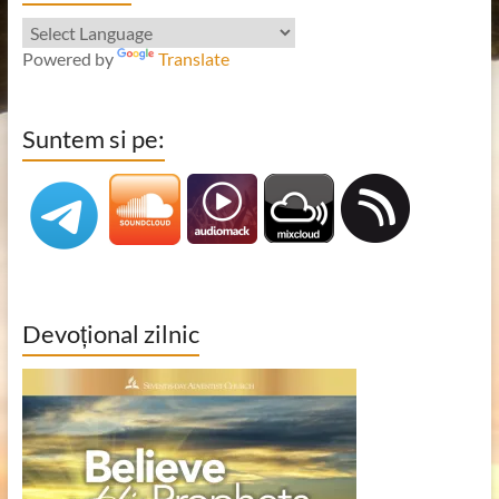
Powered by
Translate
Suntem si pe:
Devoțional zilnic