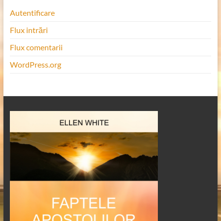
Autentificare
Flux intrări
Flux comentarii
WordPress.org