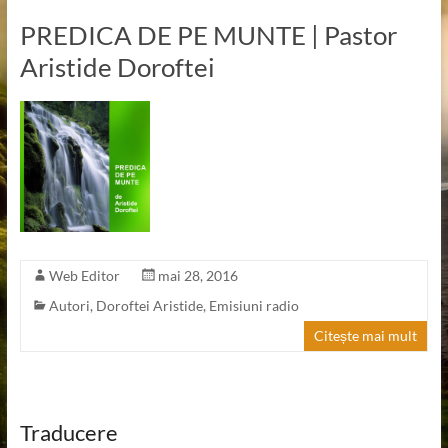
PREDICA DE PE MUNTE | Pastor
Aristide Doroftei
Web Editor
mai 28, 2016
Autori
,
Doroftei Aristide
,
Emisiuni radio
Citește mai mult
Traducere