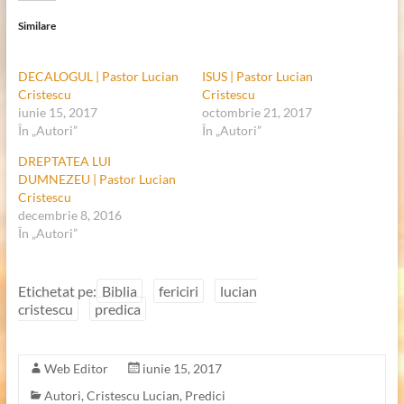
Similare
DECALOGUL | Pastor Lucian
ISUS | Pastor Lucian
Cristescu
Cristescu
iunie 15, 2017
octombrie 21, 2017
În „Autori”
În „Autori”
DREPTATEA LUI
DUMNEZEU | Pastor Lucian
Cristescu
decembrie 8, 2016
În „Autori”
Etichetat pe:
Biblia
fericiri
lucian
cristescu
predica
Web Editor
iunie 15, 2017
Autori
,
Cristescu Lucian
,
Predici