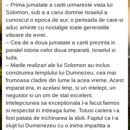
– Prima jumatate a cartii urmareste viata lui
Solomon, sub a a carui domnie Israelul a
cunoscut o epoca de aur, o perioada de care-si
aduc aminte cu nostalgie toate generatiile
viitoare de evrei.
– Cea de a doua jumatate a cartii prezinta in
paralel istoria celor doua imparatii, Israelul si
Iuda.
– Marile realizari ale lui Solomon au inclus
construirea templului lui Dumnezeu, cea mai
frumoasa cladire din lume la acea vreme. Acest
imparat era, in acelasi timp, si un intelept, un
negustor si un om de stat excelent.
Intelepciunea sa exceptionala l-a facut faimos
si respectat in intreaga lume. Totusi cariera i-a
fost patata de inchinarea la idoli. Faptul ca I-a
slujit lui Dumenezeu cu o inima impartita a