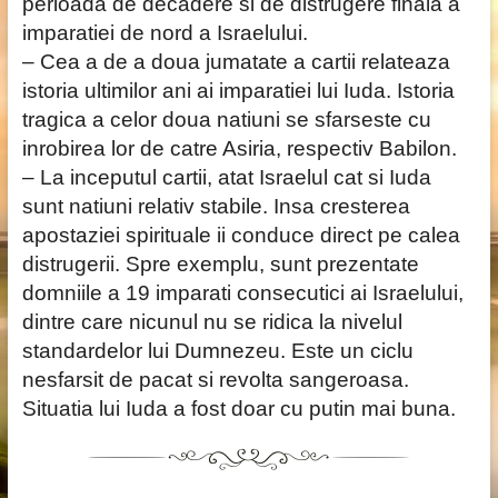
perioada de decadere si de distrugere finala a
imparatiei de nord a Israelului.
– Cea a de a doua jumatate a cartii relateaza
istoria ultimilor ani ai imparatiei lui Iuda. Istoria
tragica a celor doua natiuni se sfarseste cu
inrobirea lor de catre Asiria, respectiv Babilon.
– La inceputul cartii, atat Israelul cat si Iuda
sunt natiuni relativ stabile. Insa cresterea
apostaziei spirituale ii conduce direct pe calea
distrugerii. Spre exemplu, sunt prezentate
domniile a 19 imparati consecutici ai Israelului,
dintre care nicunul nu se ridica la nivelul
standardelor lui Dumnezeu. Este un ciclu
nesfarsit de pacat si revolta sangeroasa.
Situatia lui Iuda a fost doar cu putin mai buna.