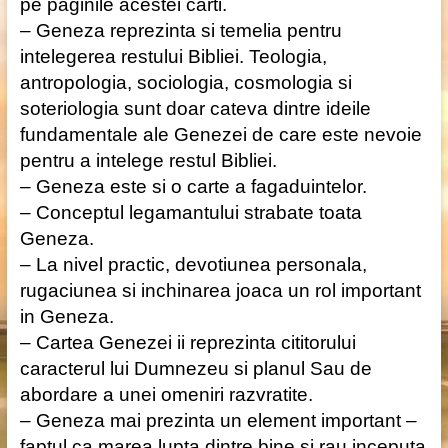
pe paginile acestei carti.
– Geneza reprezinta si temelia pentru
intelegerea restului Bibliei. Teologia,
antropologia, sociologia, cosmologia si
soteriologia sunt doar cateva dintre ideile
fundamentale ale Genezei de care este nevoie
pentru a intelege restul Bibliei.
– Geneza este si o carte a fagaduintelor.
– Conceptul legamantului strabate toata
Geneza.
– La nivel practic, devotiunea personala,
rugaciunea si inchinarea joaca un rol important
in Geneza.
– Cartea Genezei ii reprezinta cititorului
caracterul lui Dumnezeu si planul Sau de
abordare a unei omeniri razvratite.
– Geneza mai prezinta un element important –
faptul ca marea lupta dintre bine si rau inceputa