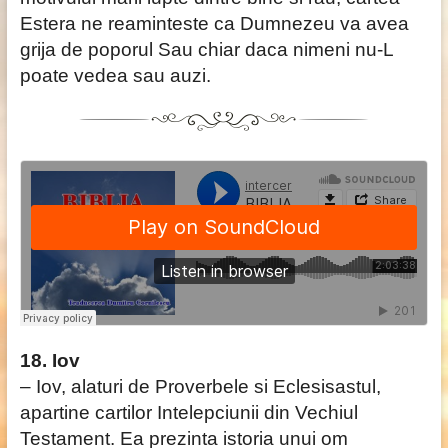
Estera ne reaminteste ca Dumnezeu va avea
grija de poporul Sau chiar daca nimeni nu-L
poate vedea sau auzi.
18. Iov
– Iov, alaturi de Proverbele si Eclesisastul,
apartine cartilor Intelepciunii din Vechiul
Testament. Ea prezinta istoria unui om