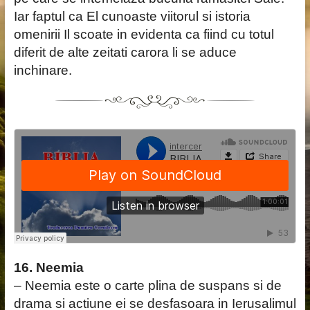
Iar faptul ca El cunoaste viitorul si istoria
omenirii Il scoate in evidenta ca fiind cu totul
diferit de alte zeitati carora li se aduce
inchinare.
16. Neemia
– Neemia este o carte plina de suspans si de
drama si actiune ei se desfasoara in Ierusalimul