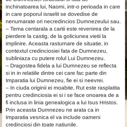
inchinatoarea lui, Naomi, intr-o perioada in care
in care poporul israelit se dovedise de
nenumarate ori necredincios Dumnezeului sau.
– Tema centarala a cartii este revenirea de la
pierdere la castig, de la goliciunea vietii la
implinire. Aceasta rasturnare de situatie, in
contextul credinciosiei fata de Dumnezeu,
subliniaza cu putere rolul Lui Dumnezeu.
– Dragostea fidela a lui Dumnezeu se reflecta
si in in relatiile dintre cei care fac parte din
Imparatia lui Dumnezeu, fie ei si neevrei.
– In ciuda originii ei moabite, Rut este rasplatita
pentru credinciosia ei si i se face onoarea de a
fi inclusa in linia genealogica a lui Isus Hristos.
Prin aceasta Dumnezeu ne arata ca in
Imparatia vesnica el va include oameni
credinciosi din toate natiunile.