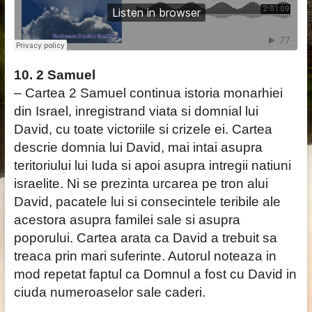
10. 2 Samuel
– Cartea 2 Samuel continua istoria monarhiei
din Israel, inregistrand viata si domnial lui
David, cu toate victoriile si crizele ei. Cartea
descrie domnia lui David, mai intai asupra
teritoriului lui Iuda si apoi asupra intregii natiuni
israelite. Ni se prezinta urcarea pe tron alui
David, pacatele lui si consecintele teribile ale
acestora asupra familei sale si asupra
poporului. Cartea arata ca David a trebuit sa
treaca prin mari suferinte. Autorul noteaza in
mod repetat faptul ca Domnul a fost cu David in
ciuda numeroaselor sale caderi.