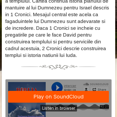
a templului. Cartea continua istoria planului de
mantuire al lui Dumnezeu pentru Israel descris
in 1 Cronici. Mesajul central este acela ca
fagaduintele lui Dumnezeu sunt adevarate si
de incredere. Daca 1 Cronici se incheie cu
pregatirile pe care le face David pentru
construirea templului si pentru serviciile din
cadrul acestuia, 2 Cronici descrie construirea
templui si istoria natiunii lui Iuda.