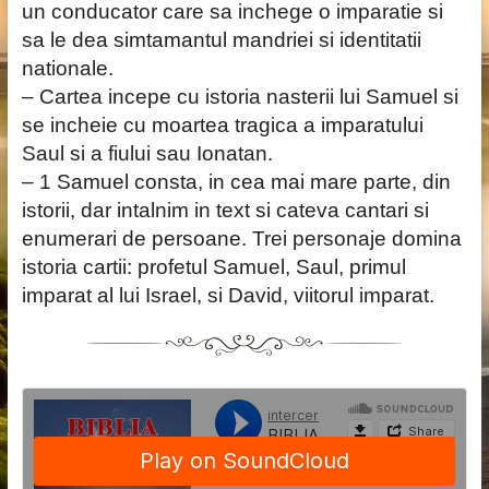
un conducator care sa inchege o imparatie si
sa le dea simtamantul mandriei si identitatii
nationale.
– Cartea incepe cu istoria nasterii lui Samuel si
se incheie cu moartea tragica a imparatului
Saul si a fiului sau Ionatan.
– 1 Samuel consta, in cea mai mare parte, din
istorii, dar intalnim in text si cateva cantari si
enumerari de persoane. Trei personaje domina
istoria cartii: profetul Samuel, Saul, primul
imparat al lui Israel, si David, viitorul imparat.