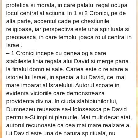
profetica si morala, in care palatul regal ocupa
locul central al actiunii. In 1 si 2 Cronici, pe de
alta parte, accentul cade pe chestiunile
religioase, iar perspectiva este una spirituala si
preoteasca, in care templul joaca rolul central in
Israel.
– 1 Cronici incepe cu genealogia care
stabileste linia regala alui David si merge pana
la finalul domniei sale. Cartea este o relatare a
istoriei lui Israel, in special a lui David, cel mai
mare imparat al Israelului. Autorul scoate in
evidenta victoriile care demonstreaza
providenta divina. In ciuda slabibiunilor lui,
Dumnezeu reuseste sa-l foloseasca pe David
pentru a-Si implini planurile. Mai mult decat atat,
autorul recunoaste ca cea mai mare realzare a
lui David este una de natura spirituala, nu