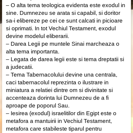
– O alta tema teologica evidenta este exodul in
sine. Dumnezeu se arata si capabil, si doritor
sa-i elibereze pe cei ce sunt calcati in picioare
si oprimati. In tot Vechiul Testament, exodul
devine modelul eliberarii.
– Darea Legii pe muntele Sinai marcheaza o
alta tema importanta.
– Legata de darea legii este si tema dreptatii si
a judecatii.
– Tema Tabernacolului devine una centrala,
caci tabernacolul reprezinta o ilustrare in
miniatura a relatiei dintre om si divinitate si
accenteaza dorinta lui Dumnezeu de a fi
aproape de poporul Sau.
– Iesirea (exodul) israelitilor din Egipt este o
metafora a mantuirii in Vechiul Testament,
metafora care stabileste tiparul pentru