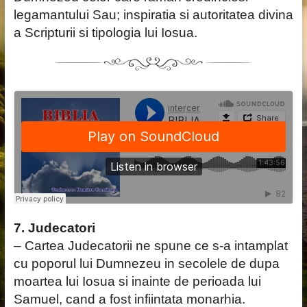
legamantului Sau; inspiratia si autoritatea divina
a Scripturii si tipologia lui Iosua.
7. Judecatori
– Cartea Judecatorii ne spune ce s-a intamplat
cu poporul lui Dumnezeu in secolele de dupa
moartea lui Iosua si inainte de perioada lui
Samuel, cand a fost infiintata monarhia.