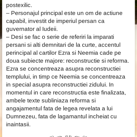
postexilic.
– Personajul principal este un om de actiune
capabil, investit de imperiul persan ca
guvernator al Iudeii.
– Desi se fac o serie de referiri la imparati
persani si alti demnitari de la curte, accentul
perincipal al cartilor Ezra si Neemia cade pe
doua subiecte majore: reconstructie si reforma.
Ezra se concentreaza asupra reconstructiei
templului, in timp ce Neemia se concentreaza
in special asupra reconstructiei zidului. In
momentul in care reconstructia este finalizata,
ambele texte subliniaza reforma si
angajamentul fata de legea revelata a lui
Dumnezeu, fata de lagamantul incheiat cu
inaintasii.