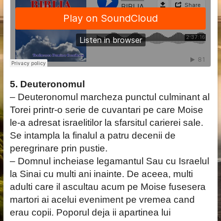
5. Deuteronomul
– Deuteronomul marcheza punctul culminant al
Torei printr-o serie de cuvantari pe care Moise
le-a adresat israelitilor la sfarsitul carierei sale.
Se intampla la finalul a patru decenii de
peregrinare prin pustie.
– Domnul incheiase legamantul Sau cu Israelul
la Sinai cu multi ani inainte. De aceea, multi
adulti care il ascultau acum pe Moise fusesera
martori ai acelui eveniment pe vremea cand
erau copii. Poporul deja ii apartinea lui