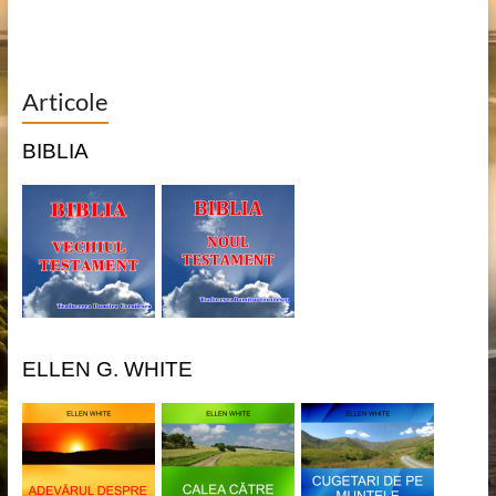
Articole
BIBLIA
ELLEN G. WHITE