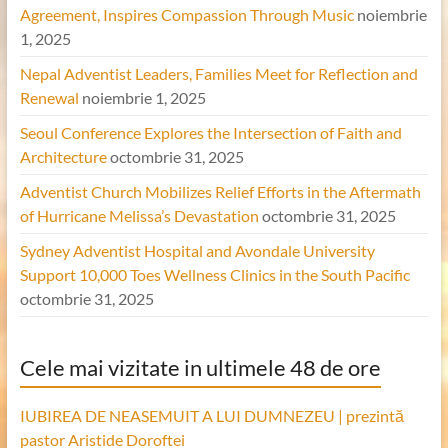
Agreement, Inspires Compassion Through Music
noiembrie
1, 2025
Nepal Adventist Leaders, Families Meet for Reflection and
Renewal
noiembrie 1, 2025
Seoul Conference Explores the Intersection of Faith and
Architecture
octombrie 31, 2025
Adventist Church Mobilizes Relief Efforts in the Aftermath
of Hurricane Melissa’s Devastation
octombrie 31, 2025
Sydney Adventist Hospital and Avondale University
Support 10,000 Toes Wellness Clinics in the South Pacific
octombrie 31, 2025
Cele mai vizitate in ultimele 48 de ore
IUBIREA DE NEASEMUIT A LUI DUMNEZEU | prezintă
pastor Aristide Doroftei