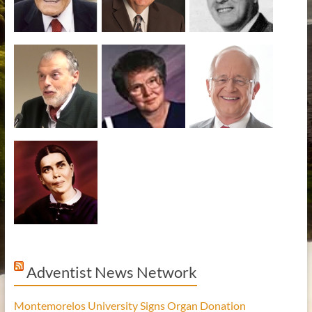
Adventist News Network
Montemorelos University Signs Organ Donation