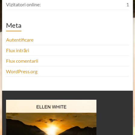
Vizitatori online:
1
Meta
Autentificare
Flux intrări
Flux comentarii
WordPress.org