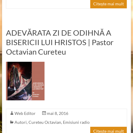
Citește mai mult
ADEVĂRATA ZI DE ODIHNĂ A
BISERICII LUI HRISTOS | Pastor
Octavian Cureteu
Web Editor
mai 8, 2016
Autori
,
Cureteu Octavian
,
Emisiuni radio
Citește mai mult