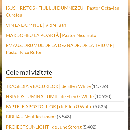
ISUS HRISTOS - FIUL LUI DUMNEZEU | Pastor Octavian
Cureteu
VIN LA DOMNUL | Viorel Ban
MARDOHEU LA POARTĂ | Pastor Nicu Butoi
EMAUS, DRUMUL DE LA DEZNADEJDE LA TRIUMF |
Pastor Nicu Butoi
Cele mai vizitate
TRAGEDIA VEACURILOR | de Ellen White
(11.726)
HRISTOS LUMINA LUMII | de Ellen G.White
(10.930)
FAPTELE APOSTOLILOR | de Ellen G.White
(5.835)
BIBLIA – Noul Testament
(5.548)
PROIECT SUNLIGHT | de June Strong
(5.402)