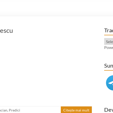
tescu
Tra
Powe
Sun
Dev
ucian
,
Predici
Citește mai mult