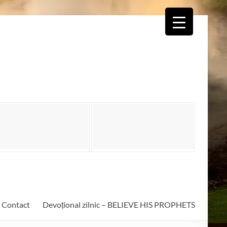
Contact
Devoțional zilnic – BELIEVE HIS PROPHETS