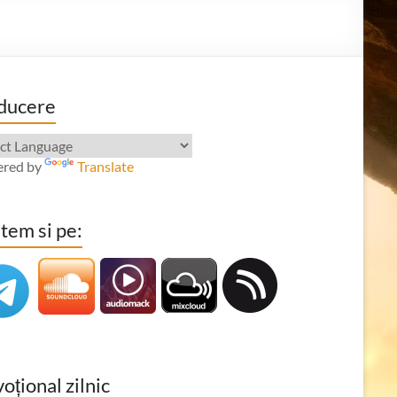
ducere
red by
Translate
tem si pe:
oțional zilnic