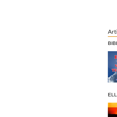
Art
BIB
ELL