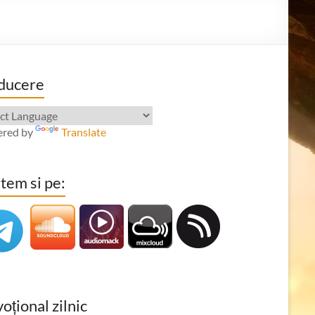
ducere
red by
Translate
tem si pe:
oțional zilnic