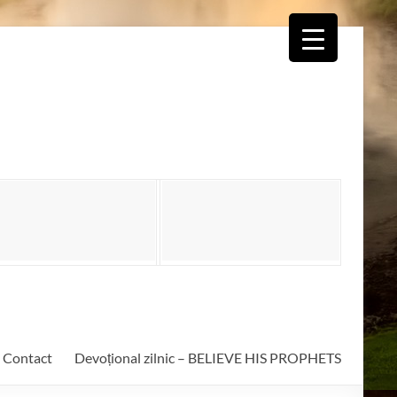
Contact
Devoțional zilnic – BELIEVE HIS PROPHETS