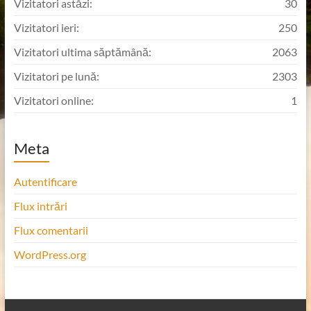
Vizitatori astăzi:
30
Vizitatori ieri:
250
Vizitatori ultima săptămână:
2063
Vizitatori pe lună:
2303
Vizitatori online:
1
Meta
Autentificare
Flux intrări
Flux comentarii
WordPress.org