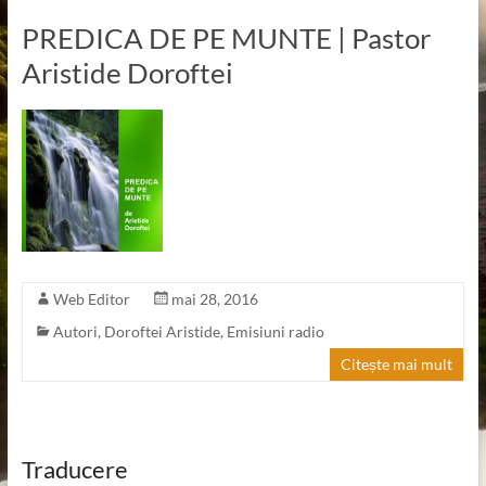
PREDICA DE PE MUNTE | Pastor
Aristide Doroftei
Web Editor
mai 28, 2016
Autori
,
Doroftei Aristide
,
Emisiuni radio
Citește mai mult
Traducere