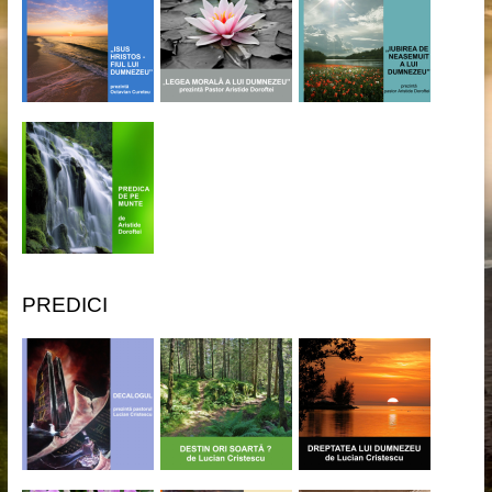
PREDICI