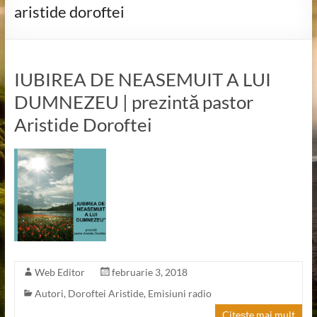
aristide doroftei
IUBIREA DE NEASEMUIT A LUI
DUMNEZEU | prezintă pastor
Aristide Doroftei
Web Editor
februarie 3, 2018
Autori
,
Doroftei Aristide
,
Emisiuni radio
Citește mai mult