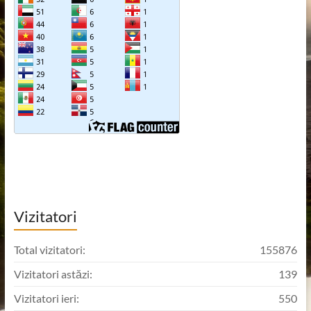
Vizitatori
Total vizitatori:
155876
Vizitatori astăzi:
139
Vizitatori ieri:
550