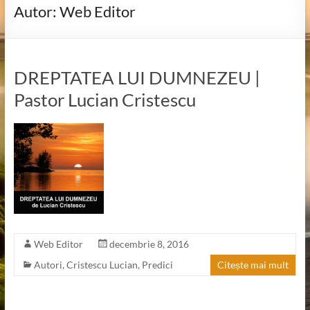
Autor:
Web Editor
DREPTATEA LUI DUMNEZEU |
Pastor Lucian Cristescu
Web Editor
decembrie 8, 2016
Autori
,
Cristescu Lucian
,
Predici
Citește mai mult