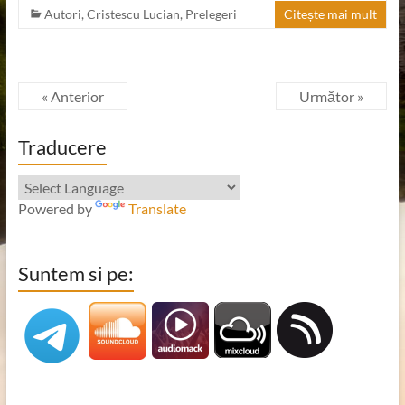
Autori
,
Cristescu Lucian
,
Prelegeri
Citește mai mult
« Anterior
Următor »
Traducere
Powered by
Translate
Suntem si pe: