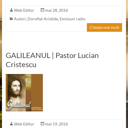
Web Editor
mai 28, 2016
Autori
,
Doroftei Aristide
,
Emisiuni radio
Citește mai mult
GALILEANUL | Pastor Lucian
Cristescu
Web Editor
mai 19, 2016