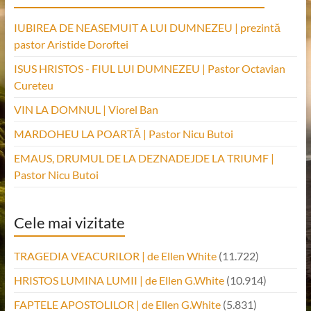
IUBIREA DE NEASEMUIT A LUI DUMNEZEU | prezintă
pastor Aristide Doroftei
ISUS HRISTOS - FIUL LUI DUMNEZEU | Pastor Octavian
Cureteu
VIN LA DOMNUL | Viorel Ban
MARDOHEU LA POARTĂ | Pastor Nicu Butoi
EMAUS, DRUMUL DE LA DEZNADEJDE LA TRIUMF |
Pastor Nicu Butoi
Cele mai vizitate
TRAGEDIA VEACURILOR | de Ellen White
(11.722)
HRISTOS LUMINA LUMII | de Ellen G.White
(10.914)
FAPTELE APOSTOLILOR | de Ellen G.White
(5.831)