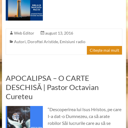
Web Editor
august 13, 2016
Autori
,
Doroftei Aristide
,
Emisiuni radio
Citește mai mult
APOCALIPSA – O CARTE
DESCHISĂ | Pastor Octavian
Cureteu
“Descoperirea lui Isus Hristos, pe care
I-a dat-o Dumnezeu, ca să arate
robilor Săi lucrurile care au să se