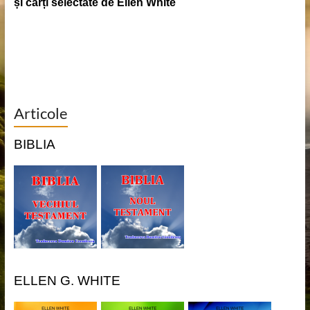
și cărți selectate de Ellen White
Articole
BIBLIA
ELLEN G. WHITE