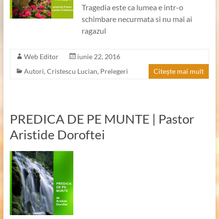
Tragedia este ca lumea e intr-o
schimbare necurmata si nu mai ai
ragazul
Web Editor
iunie 22, 2016
Autori
,
Cristescu Lucian
,
Prelegeri
Citește mai mult
PREDICA DE PE MUNTE | Pastor
Aristide Doroftei